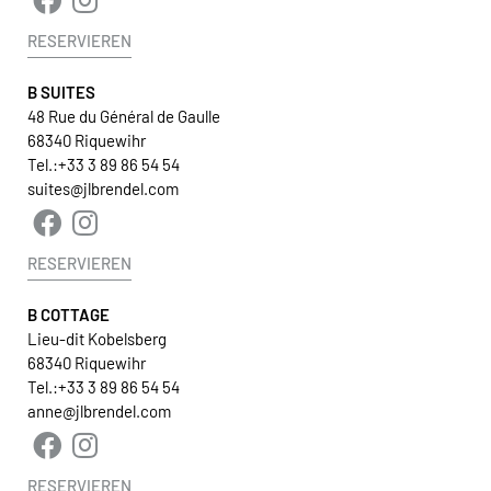
RESERVIEREN
B SUITES
48 Rue du Général de Gaulle
68340 Riquewihr
Tel.:
+33 3 89 86 54 54
suites@jlbrendel.com
RESERVIEREN
B COTTAGE
Lieu-dit Kobelsberg
68340 Riquewihr
Tel.:
+33 3 89 86 54 54
anne@jlbrendel.com
RESERVIEREN