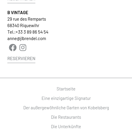
B VINTAGE
29 rue des Remparts
68340 Riquewihr
Tel.:
+33 3 89 86 54 54
anne@jlbrendel.com
RESERVIEREN
Startseite
Eine einzigartige Signatur
Der außergewöhnliche Garten von Kobelsberg
Die Restaurants
Die Unterkünfte