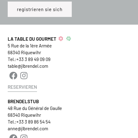
LA TABLE DU GOURMET
5 Rue de la 1ère Armée
68340
Riquewihr
Tel.:
+33 3 89 49 09 09
table@jlbrendel.com
RESERVIEREN
BRENDELSTUB
48 Rue du Général de Gaulle
68340 Riquewihr
Tel.:
+33 3 89 86 54 54
anne@jlbrendel.com