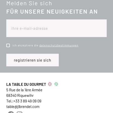
Melden Sie sich
FÜR UNSERE NEUIGKEITEN AN
ich akzeptiere die
datenschutzbestimmungen
LA TABLE DU GOURMET
5 Rue de la 1ère Armée
68340
Riquewihr
Tel.:
+33 3 89 49 09 09
table@jlbrendel.com