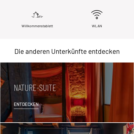
Willkommenstablett
WLAN
Die anderen Unterkünfte entdecken
NATURE-SUITE
ENTDECKEN