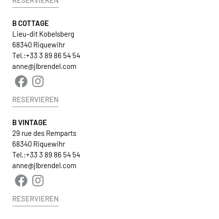
B COTTAGE
Lieu-dit Kobelsberg
68340 Riquewihr
Tel.:
+33 3 89 86 54 54
anne@jlbrendel.com
RESERVIEREN
B VINTAGE
29 rue des Remparts
68340 Riquewihr
Tel.:
+33 3 89 86 54 54
anne@jlbrendel.com
RESERVIEREN