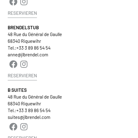
RESERVIEREN
BRENDELSTUB
48 Rue du Général de Gaulle
68340 Riquewihr
Tel.:
+33 3 89 86 54 54
anne@jlbrendel.com
RESERVIEREN
B SUITES
48 Rue du Général de Gaulle
68340 Riquewihr
Tel.:
+33 3 89 86 54 54
suites@jlbrendel.com
RESERVIEREN