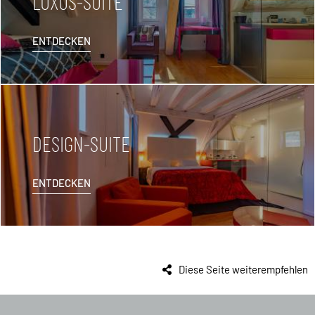
LUXUS-SUITE
ENTDECKEN
DESIGN-SUITE
ENTDECKEN
Diese Seite weiterempfehlen