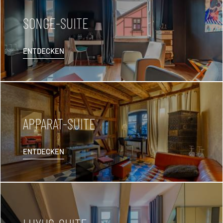
SONGE-SUITE
ENTDECKEN
APPARAT-SUITE
ENTDECKEN